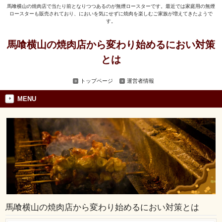
馬喰横山の焼肉店で当たり前となりつつあるのが無煙ロースターです。最近では家庭用の無煙
ロースターも販売されており、においを気にせずに焼肉を楽しむご家族が増えてきたようで
す。
馬喰横山の焼肉店から変わり始めるにおい対策
とは
トップページ
運営者情報
MENU
馬喰横山の焼肉店から変わり始めるにおい対策とは